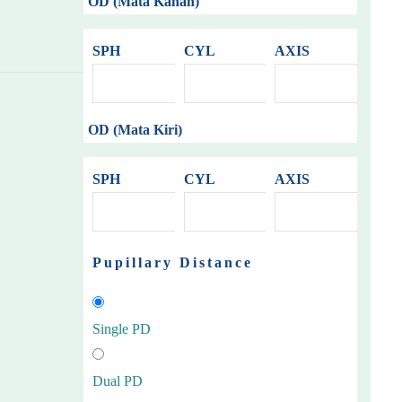
OD (Mata Kanan)
SPH
CYL
AXIS
OD (Mata Kiri)
SPH
CYL
AXIS
Pupillary Distance
Single PD
Dual PD