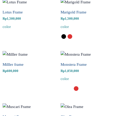
Lotus Frame
Marigold Frame
Rp
1,500,000
Rp
1,500,000
color
color
Milller frame
Monstera Frame
Rp
600,000
Rp
1,050,000
color