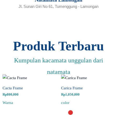
Jl. Sunan Giri No 61, Tumenggung - Lamongan
Produk Terbaru
Kumpulan kacamata unggulan dari
natamata
Cacta Frame
Carica Frame
Rp
800,000
Rp
1,050,000
Warna
color