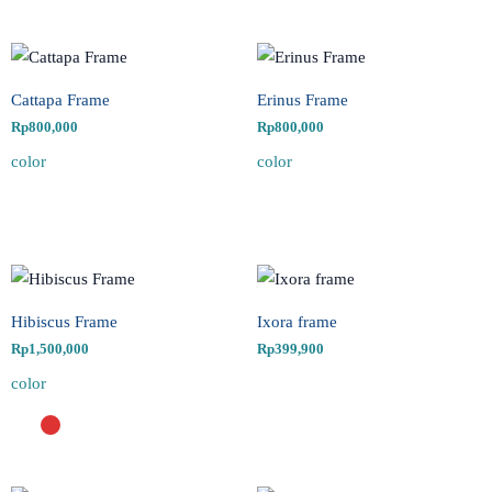
Cattapa Frame
Erinus Frame
Rp
800,000
Rp
800,000
color
color
Hibiscus Frame
Ixora frame
Rp
1,500,000
Rp
399,900
color