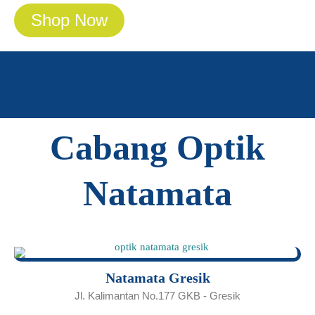
Shop Now
Cabang Optik
Natamata
Natamata Gresik
Jl. Kalimantan No.177 GKB - Gresik