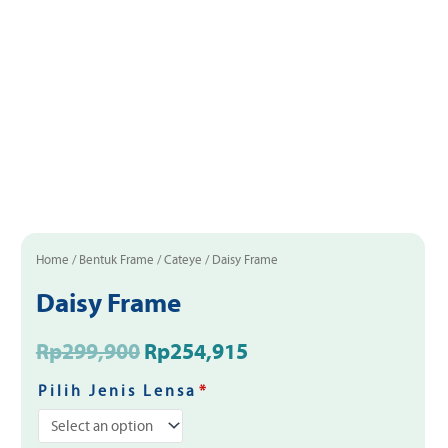
Home
/
Bentuk Frame
/
Cateye
/ Daisy Frame
Daisy Frame
Rp
299,900
Rp
254,915
Pilih Jenis Lensa
*