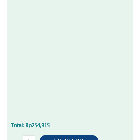
Total:
Rp
254,915